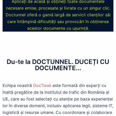
Aplicați de acasă și obțineți toate documentele
necesare emise, procesate și livrate cu un singur clic.
Doctunnel oferă o gamă largă de servicii clienților săi
care întâmpină dificultăți sau provocări în obținerea
acestor documente cu ușurință.
Du-te la DOCTUNNEL. DUCEȚI CU
DOCUMENTE...
Echipa noastră
DocTúnel
este formată din experți cu
înaltă pregătire de la Institutul de trafic din România al
UE, care au fost selectați cu atenție pe baza experienței
lor în diverse domenii, inclusiv aplicarea legii, sisteme IT,
logistică și resurse umane. Cu coordonare și colaborare