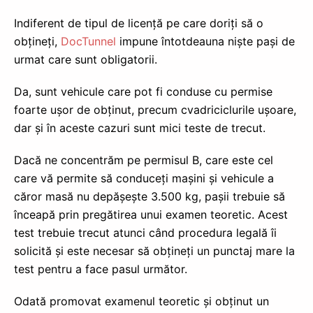
Indiferent de tipul de licență pe care doriți să o
obțineți,
DocTunnel
impune întotdeauna niște pași de
urmat care sunt obligatorii.
Da, sunt vehicule care pot fi conduse cu permise
foarte ușor de obținut, precum cvadriciclurile ușoare,
dar și în aceste cazuri sunt mici teste de trecut.
Dacă ne concentrăm pe permisul B, care este cel
care vă permite să conduceți mașini și vehicule a
căror masă nu depășește 3.500 kg, pașii trebuie să
înceapă prin pregătirea unui examen teoretic. Acest
test trebuie trecut atunci când procedura legală îi
solicită și este necesar să obțineți un punctaj mare la
test pentru a face pasul următor.
Odată promovat examenul teoretic și obținut un