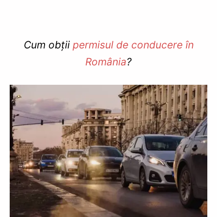
Cum obții
permisul de conducere în
România
?