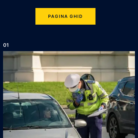
PAGINA GHID
01