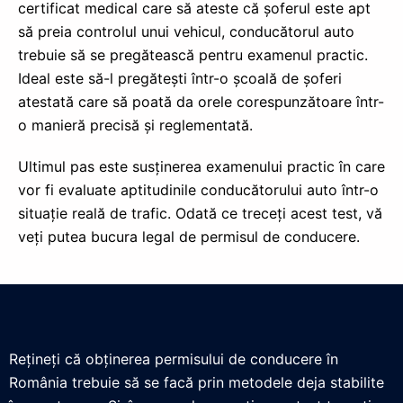
certificat medical care să ateste că șoferul este apt
să preia controlul unui vehicul, conducătorul auto
trebuie să se pregătească pentru examenul practic.
Ideal este să-l pregătești într-o școală de șoferi
atestată care să poată da orele corespunzătoare într-
o manieră precisă și reglementată.
Ultimul pas este susținerea examenului practic în care
vor fi evaluate aptitudinile conducătorului auto într-o
situație reală de trafic. Odată ce treceți acest test, vă
veți putea bucura legal de permisul de conducere.
Rețineți că obținerea permisului de conducere în
România trebuie să se facă prin metodele deja stabilite