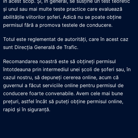
în acest scop. Și, în general, se susține un test teoretic
și unul sau mai multe teste practice care evaluează
abilitățile viitorilor șoferi. Adică nu se poate obține
permisul fără a promova testele de conducere.
Totul este reglementat de autorități, care în acest caz
sunt Direcția Generală de Trafic.
Recomandarea noastră este să obțineți permisul
întotdeauna prin intermediul unei școli de șoferi sau, în
cazul nostru, să depuneți cererea online, acum că
guvernul a făcut serviciile online pentru permisul de
conducere foarte convenabile. Avem cele mai bune
prețuri, astfel încât să puteți obține permisul online,
rapid și în siguranță.