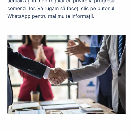
actualizați în mod regulat cu privire la progresul
comenzii lor. Vă rugăm să faceți clic pe butonul
WhatsApp pentru mai multe informații.